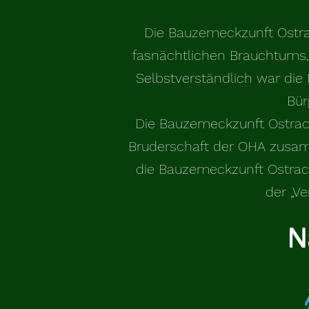
Die Bauzemeckzunft Ostrac
fasnächtlichen Brauchtums, 
Selbstverständlich war die 
Bür
Die Bauzemeckzunft Ostrach
Bruderschaft der OHA zusamm
die Bauzemeckzunft Ostrac
der „V
N