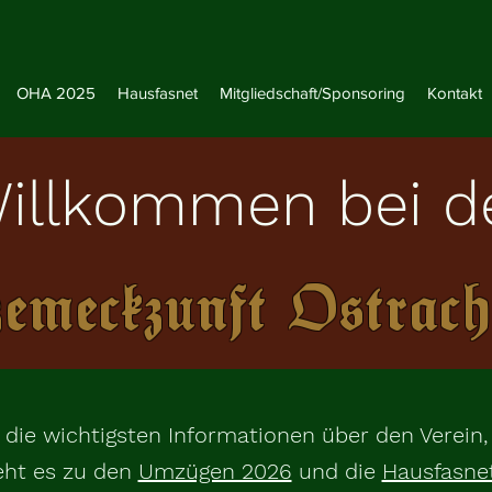
OHA 2025
Hausfasnet
Mitgliedschaft/Sponsoring
Kontakt
illkommen bei d
emeckzunft Ostrach
r die wichtigsten Informationen über den Verein,
eht es zu den
Umzügen 2026
und die
Hausfasne