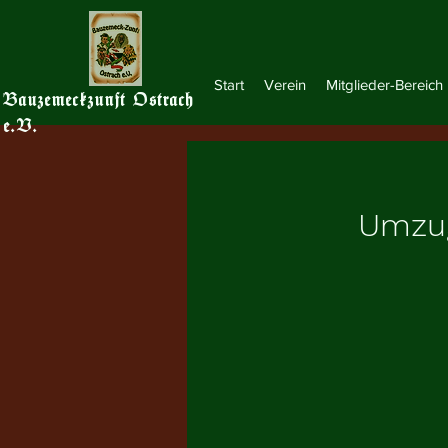
Start
Verein
Mitglieder-Bereich
Bauzemeckzunft Ostrach
e.V.
Umzug