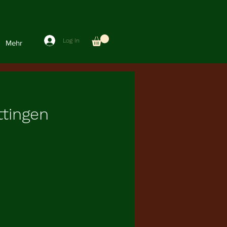
Log In
Mehr
ttingen