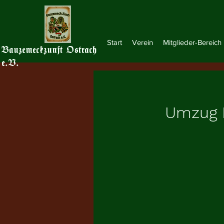
Start
Verein
Mitglieder-Bereich
Bauzemeckzunft Ostrach
e.V.
Umzug K