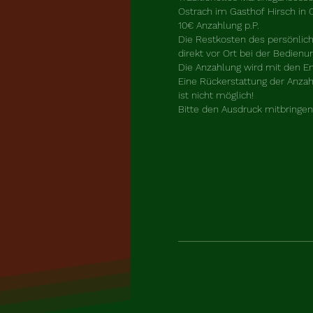
Ostrach im Gasthof Hirsch in O
10€ Anzahlung p.P.  

Die Restkosten des persönlich
direkt vor Ort bei der Bedienun
Die Anzahlung wird mit den En
Eine Rückerstattung der Anzah
ist nicht möglich!

Bitte den Ausdruck mitbringen