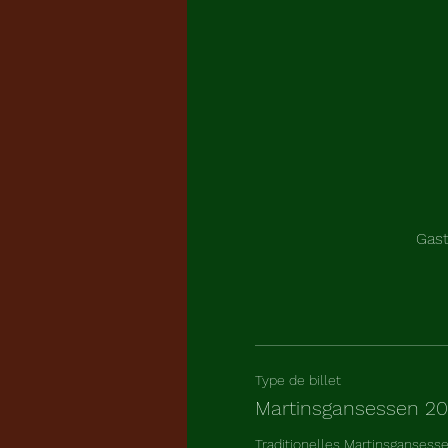
Gast
Type de billet
Martinsgansessen 2
Traditionelles Martinsgansess