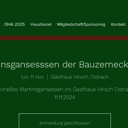
OHA 2025
Hausfasnet
Mitgliedschaft/Sponsoring
Kontakt
insgansesssen der Bauzemeck
lun. 11 nov.
  |  
Gasthaus Hirsch, Ostrach
tionelles Martinsgansessen im Gasthaus Hirsch Ost
11.11.2024
Anmeldung geschlossen