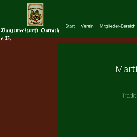
Start
Verein
Mitglieder-Bereich
Bauzemeckzunft Ostrach
e.V.
Mart
Tradi