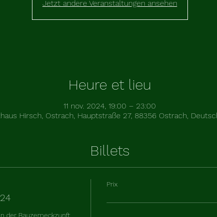
Jetzt andere Veranstaltungen ansehen
Heure et lieu
11 nov. 2024, 19:00 – 23:00
haus Hirsch, Ostrach, Hauptstraße 27, 88356 Ostrach, Deutsc
Billets
Prix
024
en der Bauzemeckzunft 