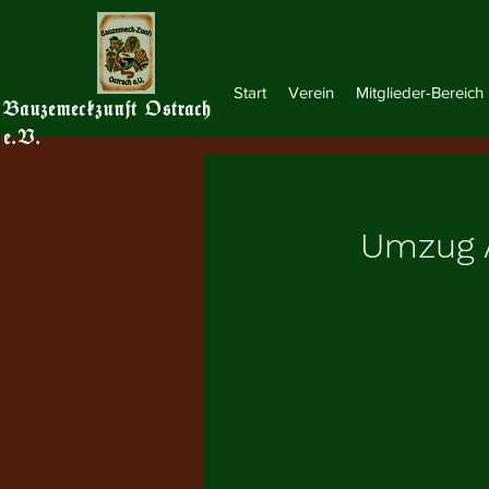
Start
Verein
Mitglieder-Bereich
Bauzemeckzunft Ostrach
e.V.
Umzug A