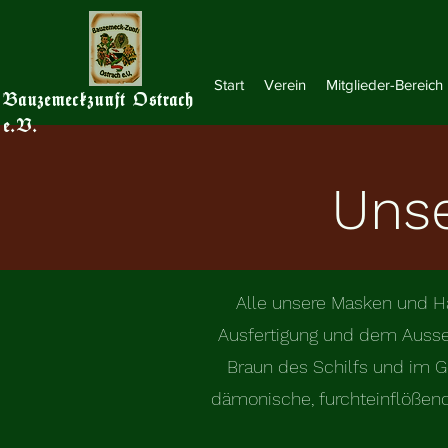
Start
Verein
Mitglieder-Bereich
Bauzemeckzunft Ostrach
e.V.
Uns
Alle unsere Masken und Hä
Ausfertigung und dem Ausseh
Braun des Schilfs und im G
dämonische, furchteinflößend