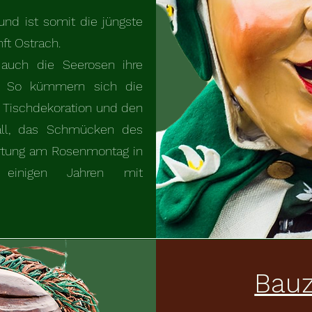
und ist somit die jüngste
ft Ostrach.
 auch die Seerosen ihre
t. So kümmern sich die
 Tischdekoration und den
all, das Schmücken des
rtung am Rosenmontag in
 einigen Jahren mit
Bau