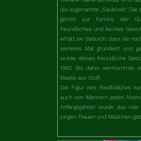
die sogenannte „Saublodr“. Die
gehört zur Familie der Gla
freundliches und keckes Gesich
erhält sie dadurch, dass sie na
weiteres Mal grundiert und ges
wurde dieses freundliche Gesi
1980. Bis dahin vermummte si
Maske aus Stoff.
Die Figur des Riedblätzles k
auch von Männern jeden Alters
Anfangsjahren wurde das Häs 
jungen Frauen und Mädchen get