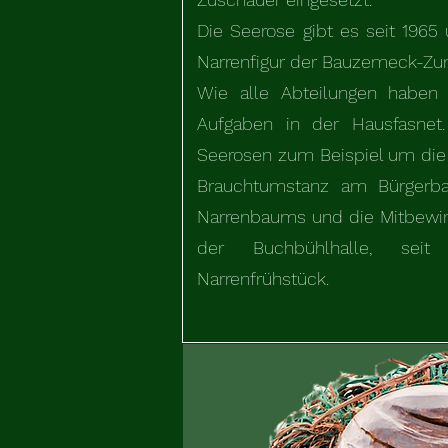
Die Seerose gibt es seit 1965 
Narrenfigur der Bauzemeck-Zun
Wie alle Abteilungen haben
Aufgaben in der Hausfasne
Seerosen zum Beispiel um die
Brauchtumstanz am Bürgerb
Narrenbaums und die Mitbewi
der Buchbühlhalle, seit
Narrenfrühstück.