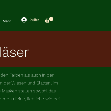
Увійти
Mehr
äser
 den Farben als auch in der
 der Wiesen und Blätter , im
e Masken stellen sowohl das
 das feine, liebliche wie bei