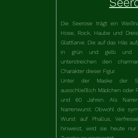
Seer
Die Seerose trägt ein Weißn
Hose, Rock, Haube und Dreisp
Glattlarve. Die auf das Häs a
in grün und gelb und d
unterstreichen den charm
Charakter dieser Figur.
Unter der Maske der Se
ausschließlich Mädchen oder F
und 60 Jahren. Als Narrena
Narrenwurst. Obwohl die sy
Wurst auf Phallus, Verfress
hinweist, wird sie heute n
Zuschauer eingesetzt.