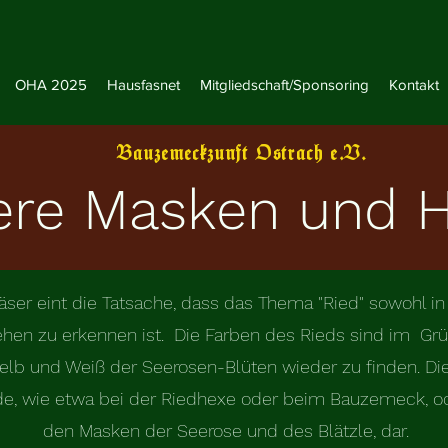
OHA 2025
Hausfasnet
Mitgliedschaft/Sponsoring
Kontakt
Bauzemeckzunft Ostrach e.V.
ere Masken und H
ser eint die Tatsache, dass das Thema "Ried" sowohl in
en zu erkennen ist. Die Farben des Rieds sind im Grün
elb und Weiß der Seerosen-Blüten wieder zu finden. Di
e, wie etwa bei der Riedhexe oder beim Bauzemeck, oder
den Masken der Seerose und des Blätzle, dar.