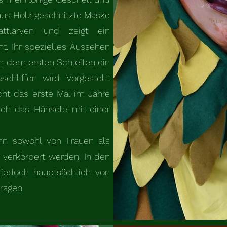
 aus Holz geschnitzte Maske
ttlarven und zeigt ein
t. Ihr spezielles Aussehen
ch dem ersten Schleifen ein
chliffen wird. Vorgestellt
cht das erste Mal im Jahre
ch das Hänsele mit einer
ann sowohl von Frauen als
 verkörpert werden. In den
jedoch hauptsächlich von
ragen.