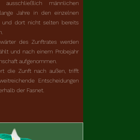
 ausschließlich männlichen
 lange Jahre in den einzelnen
 und dort nicht selten bereits
n.
nwärter des Zunftrates werden
ählt und nach einem Probejahr
einschaft aufgenommen.
rt die Zunft nach außen, trifft
weitreichende Entscheidungen
erhalb der Fasnet.