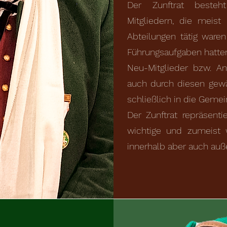
Der Zunftrat besteht
Mitgliedern, die meist
Abteilungen tätig waren
Führungsaufgaben hatte
Neu-Mitglieder bzw. A
auch durch diesen gew
schließlich in die Gem
Der Zunftrat repräsentie
wichtige und zumeist 
innerhalb aber auch auß