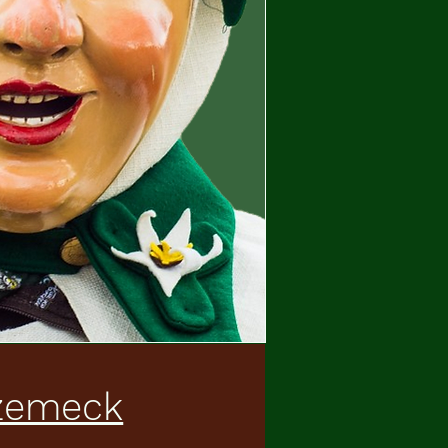
zemeck