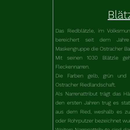
Blät
Das Riedblätzle, im Volksmu
bereichert seit dem Jahre
Maskengruppe die Ostracher B
Mit seinen 1030 Blätzle ge
Fleckennarren.
Die Farben gelb, grün und 
Ostracher Riedlandschaft.
Als Narrenattribut trägt das H
den ersten Jahren trug es sta
aus dem Ried, weshalb es zu 
oder Rohrputzer bezeichnet wu
Weitere Narrenattribute sind d