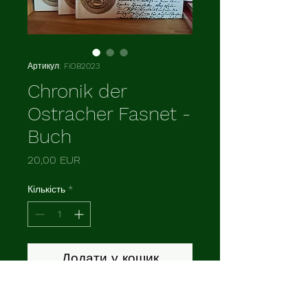
Артикул: FiOB2023
Chronik der
Ostracher Fasnet -
Buch
Ціна
20,00 EUR
Кількість
*
Додати у кошик
Chronik der Ostracher Fasnet