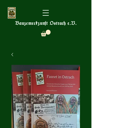
Bauzemeckzunft Ostrach e.V.